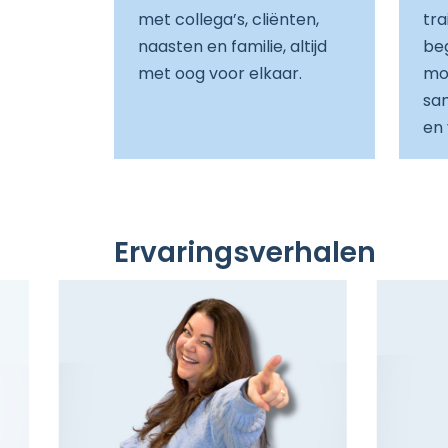
met collega’s, cliënten,
tra
naasten en familie, altijd
be
met oog voor elkaar.
mog
sa
en 
Ervaringsverhalen