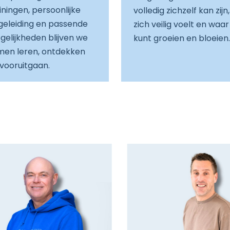
iningen, persoonlijke
volledig zichzelf kan zijn,
geleiding en passende
zich veilig voelt en waar
elijkheden blijven we
kunt groeien en bloeien.
men leren, ontdekken
vooruitgaan.