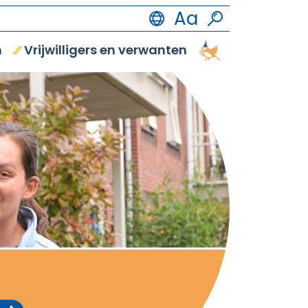
n
Vrijwilligers en verwanten
Vrijetijdsbestedi