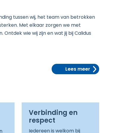
inding tussen wij, het team van betrokken
ersterken. Met elkaar zorgen we met
tdek wie wij zijn en wat jij bij Calidus
Lees meer
Verbinding en
respect
Iedereen is welkom bij
n