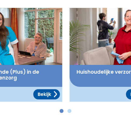
de (Plus) in de
Huishoudelijke verzo
enzorg
Bekijk