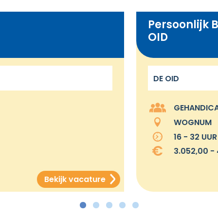
Persoonlijk Beg
OID
DE OID
GEHANDICAPTE
WOGNUM
16 - 32 UUR
3.052,00 - 4.262
Bekijk vacature