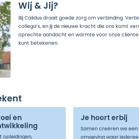
Wij & Jij?
Bij Calidus draait goede zorg om verbinding. Verb
collega’s, en jij de nieuwe kracht die ons komt v
oprechte aandacht en warmte voor onze cliënten. On
kunt betekenen.
ekent
oei en
Je hoort erbij
twikkeling
Samen creëren we een
 opleidingen,
omgeving waar iederee