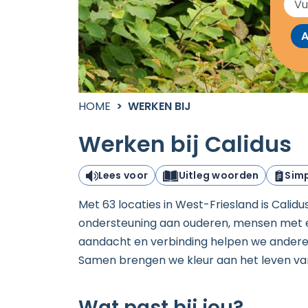
A
HOME
WERKEN BIJ
Werken bij Calidus
Lees voor
Uitleg woorden
Simp
Met 63 locaties in West-Friesland is Calid
ondersteuning aan ouderen, mensen met e
aandacht en verbinding helpen we anderen é
Samen brengen we kleur aan het leven van 