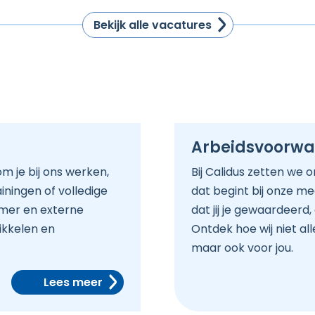
Bekijk alle vacatures
Arbeidsvoorw
m je bij ons werken,
Bij Calidus zetten we 
iningen of volledige
dat begint bij onze m
romer en externe
dat jij je gewaardeerd
wikkelen en
Ontdek hoe wij niet al
maar ook voor jou.
Lees meer