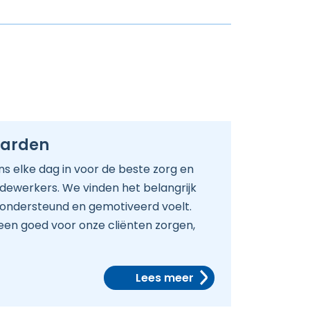
aarden
ons elke dag in voor de beste zorg en
edewerkers. We vinden het belangrijk
, ondersteund en gemotiveerd voelt.
leen goed voor onze cliënten zorgen,
Lees meer