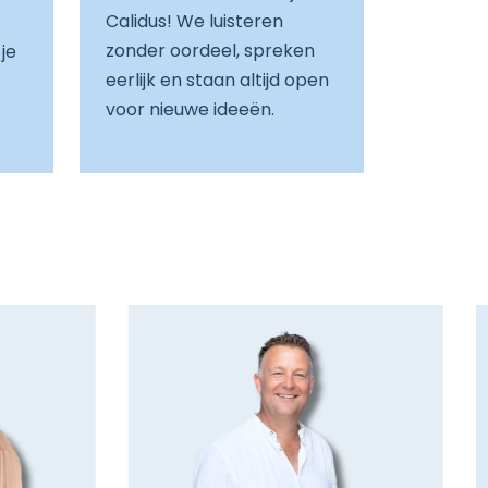
Calidus! We luisteren
zonder oordeel, spreken
 je
eerlijk en staan altijd open
voor nieuwe ideeën.