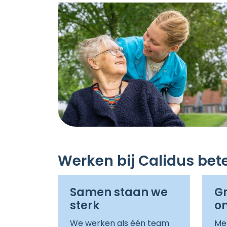
Werken bij Calidus bet
Samen staan we
Gr
sterk
on
We werken als één team
Met