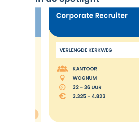
Corporate Recruiter
VERLENGDE KERKWEG
KANTOOR
WOGNUM
32 - 36 UUR
3.325 - 4.823
acature