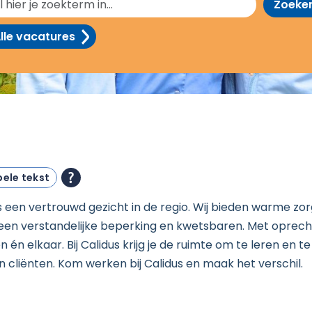
Zoeke
lle vacatures
ele tekst
us een vertrouwd gezicht in de regio. Wij bieden warme zo
en verstandelijke beperking en kwetsbaren. Met oprech
n elkaar. Bij Calidus krijg je de ruimte om te leren en te
cliënten. Kom werken bij Calidus en maak het verschil.