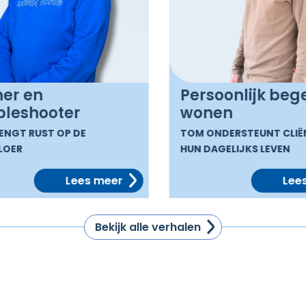
er en
Persoonlijk bege
leshooter
wonen
NGT RUST OP DE
TOM ONDERSTEUNT CLIËN
OER
HUN DAGELIJKS LEVEN
Lees meer
Lees
Bekijk alle verhalen