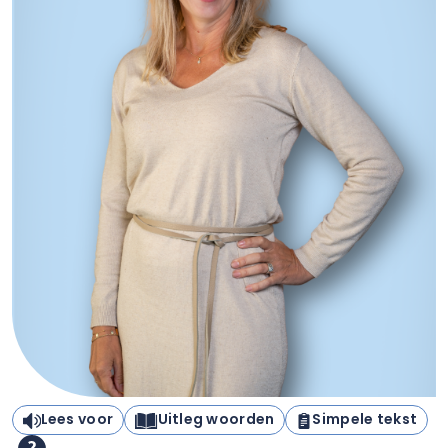
Lees voor
Uitleg woorden
Simpele tekst