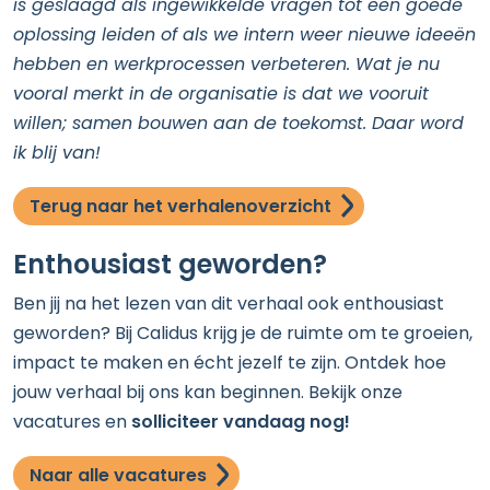
is geslaagd als ingewikkelde vragen tot een goede
oplossing leiden of als we intern weer nieuwe ideeën
hebben en werkprocessen verbeteren. Wat je nu
vooral merkt in de organisatie is dat we vooruit
willen; samen bouwen aan de toekomst. Daar word
ik blij van!
Terug naar het verhalenoverzicht
Enthousiast geworden?
Ben jij na het lezen van dit verhaal ook enthousiast
geworden? Bij Calidus krijg je de ruimte om te groeien,
impact te maken en écht jezelf te zijn. Ontdek hoe
jouw verhaal bij ons kan beginnen. Bekijk onze
vacatures en
solliciteer vandaag nog!
Naar alle vacatures