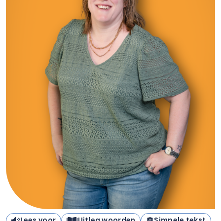
Lees voor
Uitleg woorden
Simpele tekst