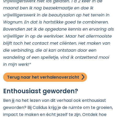
vrijwilligerswerk niet los gelaten. 1 à 2 keer in de
maand ben ik nog bezoekmaatje en doe ik
vrijwilligerswerk in de beautysalon op het terrein in
Wognum. En dat is hartstikke goed te combineren.
Bovendien zet ik de opgedane kennis en ervaring als
vrijwilliger in op de werkvloer. Maar het allermooiste
blijft toch het contact met cliënten. Het maken van
die verbinding, die al kan ontstaan door een
wandeling of een spelletje, vind ik ontzettend mooi
in mijn werk!”
Terug naar het verhalenoverzicht
Enthousiast geworden?
Ben jij na het lezen van dit verhaal ook enthousiast
geworden? Bij Calidus krijg je de ruimte om te groeien,
impact te maken en écht jezelf te zijn. Ontdek hoe