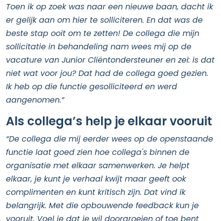
Toen ik op zoek was naar een nieuwe baan, dacht ik
er gelijk aan om hier te solliciteren. En dat was de
beste stap ooit om te zetten! De collega die mijn
sollicitatie in behandeling nam wees mij op de
vacature van Junior Cliëntondersteuner en zei: is dat
niet wat voor jou? Dat had de collega goed gezien.
Ik heb op die functie gesolliciteerd en werd
aangenomen.”
Als collega’s help je elkaar vooruit
“De collega die mij eerder wees op de openstaande
functie laat goed zien hoe collega's binnen de
organisatie met elkaar samenwerken. Je helpt
elkaar, je kunt je verhaal kwijt maar geeft ook
complimenten en kunt kritisch zijn. Dat vind ik
belangrijk. Met die opbouwende feedback kun je
vooruit. Voel je dat je wil doorgroeien of toe bent