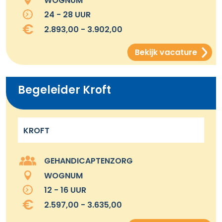
WOGNUM
24 - 28 UUR
2.893,00 - 3.902,00
Bekijk vacature
Begeleider Kroft
KROFT
GEHANDICAPTENZORG
WOGNUM
12 - 16 UUR
2.597,00 - 3.635,00