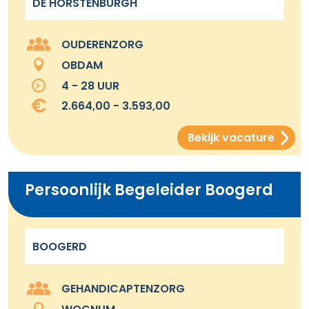
DE HORSTENBURGH
OUDERENZORG
OBDAM
4 - 28 UUR
2.664,00 - 3.593,00
Bekijk vacature
Persoonlijk Begeleider Boogerd
BOOGERD
GEHANDICAPTENZORG