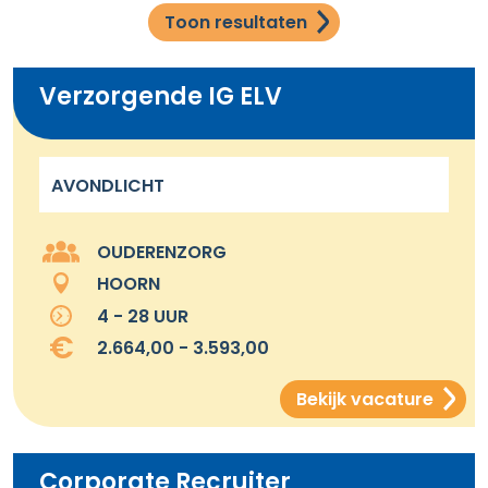
Toon resultaten
Verzorgende IG ELV
AVONDLICHT
OUDERENZORG
HOORN
4 - 28 UUR
2.664,00 - 3.593,00
Bekijk vacature
Corporate Recruiter