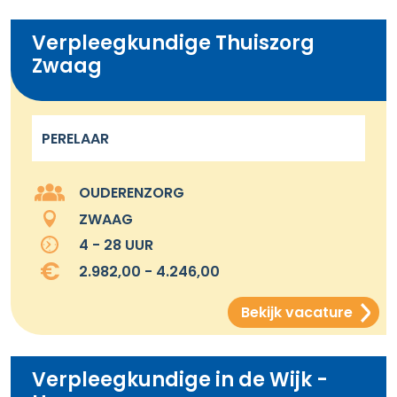
Verpleegkundige Thuiszorg
Zwaag
PERELAAR
OUDERENZORG
ZWAAG
4 - 28 UUR
2.982,00 - 4.246,00
Bekijk vacature
Verpleegkundige in de Wijk -