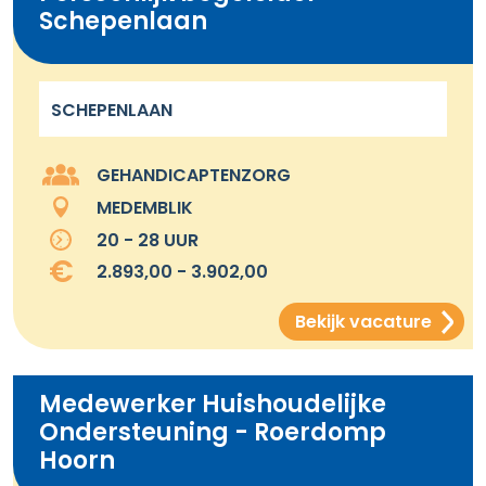
Schepenlaan
SCHEPENLAAN
GEHANDICAPTENZORG
MEDEMBLIK
20 - 28 UUR
2.893,00 - 3.902,00
Bekijk vacature
Medewerker Huishoudelijke
Ondersteuning - Roerdomp
Hoorn