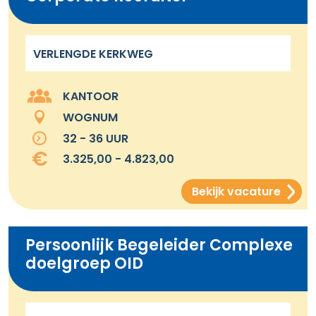
VERLENGDE KERKWEG
KANTOOR
WOGNUM
32 - 36 UUR
3.325,00 - 4.823,00
Bekijk vacature
Persoonlijk Begeleider Complexe
doelgroep OID