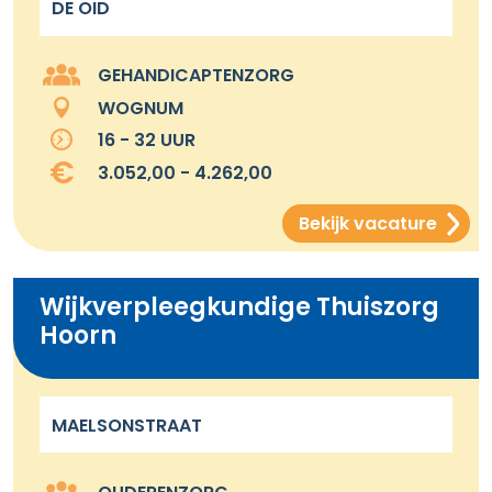
DE OID
GEHANDICAPTENZORG
WOGNUM
16 - 32 UUR
3.052,00 - 4.262,00
Bekijk vacature
Wijkverpleegkundige Thuiszorg
Hoorn
MAELSONSTRAAT