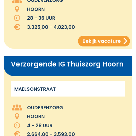
OUDERENZORG
HOORN
28 - 36 UUR
3.325,00 - 4.823,00
Bekijk vacature
Verzorgende IG Thuiszorg Hoorn
MAELSONSTRAAT
OUDERENZORG
HOORN
4 - 28 UUR
2.664,00 - 3.593,00