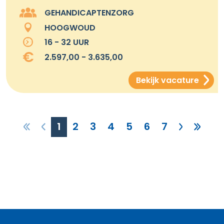
GEHANDICAPTENZORG
HOOGWOUD
16 - 32 UUR
2.597,00 - 3.635,00
Bekijk vacature
1
2
3
4
5
6
7