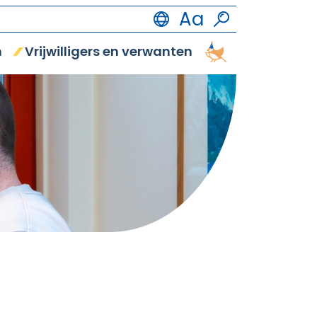
n
Vrijwilligers en verwanten
Vrijetijdsbestedi