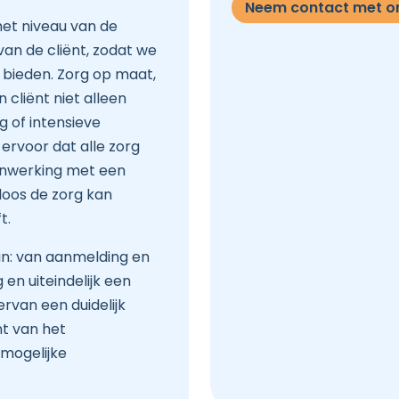
Neem contact met o
het niveau van de
 van de cliënt, zodat we
 bieden. Zorg op maat,
cliënt niet alleen
g of intensieve
 ervoor dat alle zorg
enwerking met een
loos de zorg kan
t.
n: van aanmelding en
 en uiteindelijk een
ervan een duidelijk
nt van het
 mogelijke