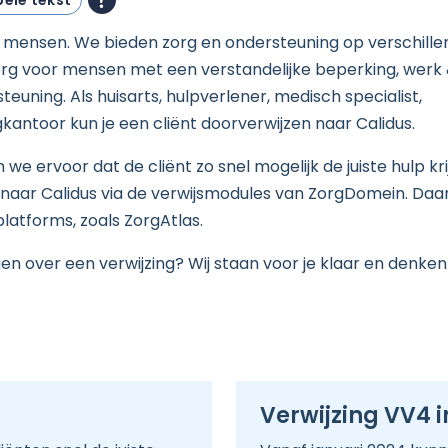
ele tekst
are mensen. We bieden zorg en ondersteuning op verschill
zorg voor mensen met een verstandelijke beperking, werk
uning. Als huisarts, hulpverlener, medisch specialist,
ntoor kun je een cliënt doorverwijzen naar Calidus.
e ervoor dat de cliënt zo snel mogelijk de juiste hulp krij
r naar Calidus via de verwijsmodules van ZorgDomein. Daar
atforms, zoals ZorgAtlas.
gen over een verwijzing? Wij staan voor je klaar en denke
Verwijzing VV4 i