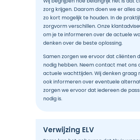
Wij begrijpen hoe belangrijk het is dat cl
zorg krijgen. Daarom doen we er alles 
zo kort mogelijk te houden. In de prakt
zorgvorm verschillen. Onze klantadviseu
om je te informeren over de actuele w
denken over de beste oplossing.
Samen zorgen we ervoor dat cliënten de
nodig hebben. Neem contact met ons 
actuele wachttijden. Wij denken graag 
ook informeren over eventuele alternat
zorgen we ervoor dat iedereen de passe
nodig is.
Verwijzing ELV