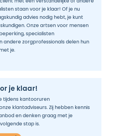
cliënt met een verstandelijke of andere
sten staan voor je klaar! Of je nu
skundig advies nodig hebt, je kunt
 deskundigen. Onze artsen voor mensen
beperking, specialisten
 andere zorgprofessionals delen hun
met je.
or je klaar!
je tijdens kantooruren
ze klantadviseurs. Zij hebben kennis
aanbod en denken graag met je
volgende stap is.