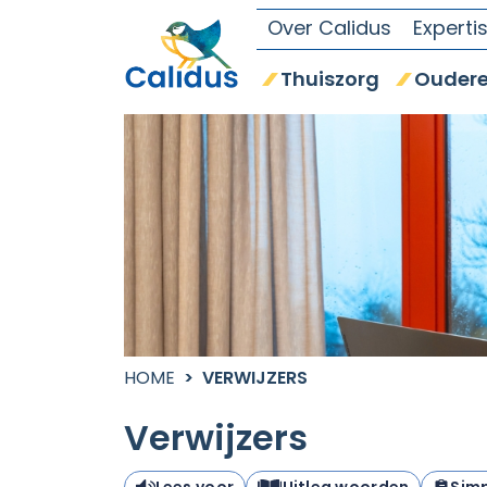
Over Calidus
Experti
Thuiszorg
Oudere
HOME
VERWIJZERS
Verwijzers