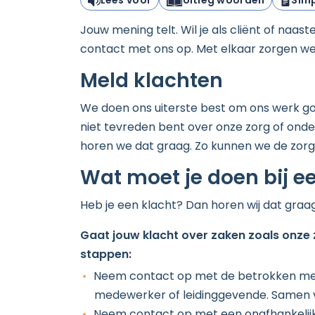
Lees voor
Uitleg woorden
Simp
Jouw mening telt. Wil je als cliënt of naa
contact met ons op. Met elkaar zorgen we
Meld klachten
We doen ons uiterste best om ons werk goe
niet tevreden bent over onze zorg of onde
horen we dat graag. Zo kunnen we de zor
Wat moet je doen bij e
Heb je een klacht? Dan horen wij dat graag
Gaat jouw
klacht over zaken zoals onze
stappen:
Neem contact op met de betrokken med
medewerker of leidinggevende. Samen vi