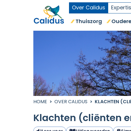
Over Calidus
Experti
Thuiszorg
Oudere
HOME
OVER CALIDUS
KLACHTEN (CLI
Klachten (cliënten 