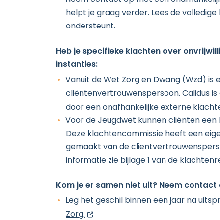
Neem contact op met een onafhankelijke
helpt je graag verder.
Lees de volledige
ondersteunt.
Heb je specifieke klachten over onvrijwi
instanties:
Vanuit de Wet Zorg en Dwang (Wzd) is 
cliëntenvertrouwenspersoon. Calidus is
door een onafhankelijke externe klach
Voor de Jeugdwet kunnen cliënten een k
Deze klachtencommissie heeft een eige
gemaakt van de clientvertrouwenspers
informatie zie bijlage 1 van de klachtenr
Kom je er samen niet uit? Neem contact
Leg het geschil binnen een jaar na uits
opent nieuw scherm
Zorg.