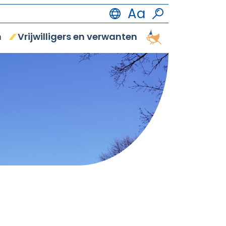
n
Vrijwilligers en verwanten
Vrijetijdsbestedi