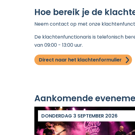
Hoe bereik je de klacht
Neem contact op met onze klachtenfuncti
De klachtenfunctionaris is telefonisch ber
van 09:00 - 13:00 uur.
Direct naar het klachtenformulier
Aankomende eveneme
DONDERDAG 3 SEPTEMBER 2026