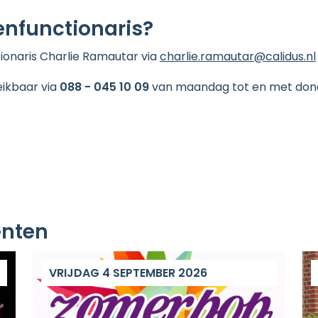
enfunctionaris?
onaris Charlie Ramautar via
charlie.ramautar@calidus.nl
eikbaar via
088 - 045 10 09
van
maandag tot en met do
nten
VRIJDAG 4 SEPTEMBER 2026