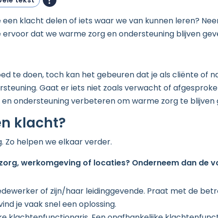
ele tekst
ste een klacht delen of iets waar we van kunnen leren? Ne
 ervoor dat we warme zorg en ondersteuning blijven gev
d te doen, toch kan het gebeuren dat je als cliënte of n
rsteuning. Gaat er iets niet zoals verwacht of afgesprok
g en ondersteuning verbeteren om warme zorg te blijven
en klacht?
. Zo helpen we elkaar verder.
 zorg, werkomgeving of locaties? Onderneem dan de 
ewerker of zijn/haar leidinggevende. Praat met de bet
nd je vaak snel een oplossing.