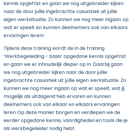
kennis opgefrist en
gaan we nog uitgebreider kijken
naar de door jullie ingebrachte c
asuïstiek uit jullie
eigen werksituatie.
Zo kunnen we
nog
meer ingaan op
wat er speelt en kunnen deelnemers ook van
elkaars
ervaringen
leren
!
Tijdens deze training wordt de in de training
‘Werkbegeleiding - basis’ opgedane kennis opgefrist
en gaan we er inhoudelijk dieper op in. Daarbij gaan
we nog uitgebreider kijken naar de door jullie
ingebrachte casuïstiek uit jullie eigen werksituatie. Zo
kunnen we nog meer ingaan op wat er speelt, wat jij
mogelijk als uitdagend heb ervaren en kunnen
deelnemers ook van elkaar en elkaars ervaringen
leren. Op deze manier borgen en verdiepen we de
eerder opgedane kennis, vaardigheden en tools die je
als werkbegeleider nodig hebt.