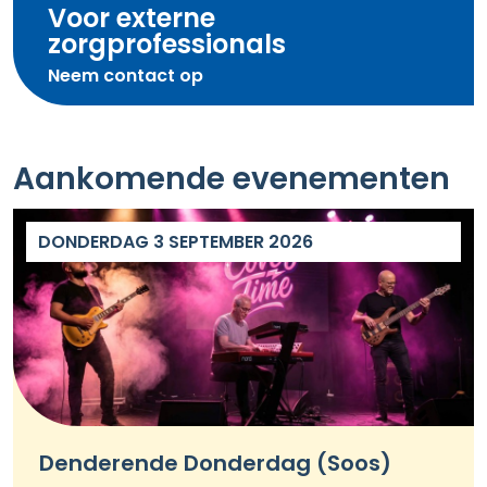
Voor externe
zorg­professionals
Neem contact op
Aankomende evenementen
DONDERDAG 3 SEPTEMBER 2026
Denderende Donderdag (Soos)