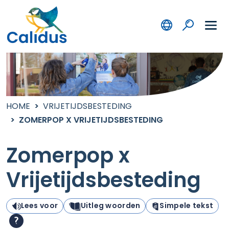
HOME
VRIJETIJDSBESTEDING
ZOMERPOP X VRIJETIJDSBESTEDING
Zomerpop x
Vrijetijdsbesteding
Lees voor
Uitleg woorden
Simpele tekst