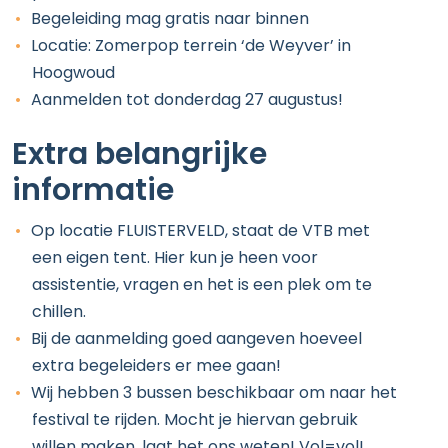
Begeleiding mag gratis naar binnen
Locatie: Zomerpop terrein ‘de Weyver’ in
Hoogwoud
Aanmelden tot donderdag 27 augustus!
Extra belangrijke
informatie
Op locatie FLUISTERVELD, staat de VTB met
een eigen tent. Hier kun je heen voor
assistentie, vragen en het is een plek om te
chillen.
Bij de aanmelding goed aangeven hoeveel
extra begeleiders er mee gaan!
Wij hebben 3 bussen beschikbaar om naar het
festival te rijden. Mocht je hiervan gebruik
willen maken, laat het ons weten! Vol=vol!