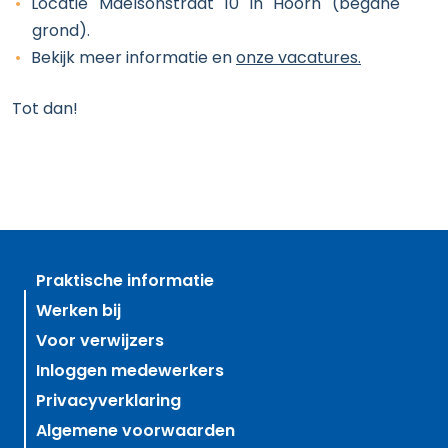
Locatie Maelsonstraat 10 in Hoorn (begane
grond).
Bekijk meer informatie en
onze vacatures.
Tot dan!
Praktische informatie
Werken bij
Voor verwijzers
Inloggen medewerkers
Privacyverklaring
Algemene voorwaarden