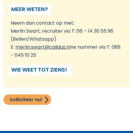
MEER WETEN?
Neem dan contact op met:
Merlin Swart, recruiter via T: 06 – 14 30 55 96
(Bellen/Whatsapp)
E:
merlin.swart
@calidus.nl
ne nummer via T: 088
- 045 10 25
WIE WEET TOT ZIENS!
Solliciteer nu!