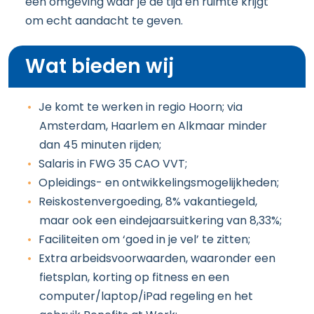
een omgeving waar je de tijd en ruimte krijgt
om echt aandacht te geven.
Wat bieden wij
Je komt te werken in regio Hoorn; via
Amsterdam, Haarlem en Alkmaar minder
dan 45 minuten rijden;
Salaris in FWG 35 CAO VVT;
Opleidings- en ontwikkelingsmogelijkheden;
Reiskostenvergoeding, 8% vakantiegeld,
maar ook een eindejaarsuitkering van 8,33%;
Faciliteiten om ‘goed in je vel’ te zitten;
Extra arbeidsvoorwaarden, waaronder een
fietsplan, korting op fitness en een
computer/laptop/iPad regeling en het