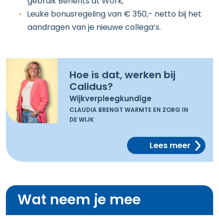
gebruik Benefits at Work;
Leuke bonusregeling van € 350,- netto bij het
aandragen van je nieuwe collega’s.
Hoe is dat, werken bij
Calidus?
Wijkverpleegkundige
CLAUDIA BRENGT WARMTE EN ZORG IN
DE WIJK
Lees meer
Wat neem je mee