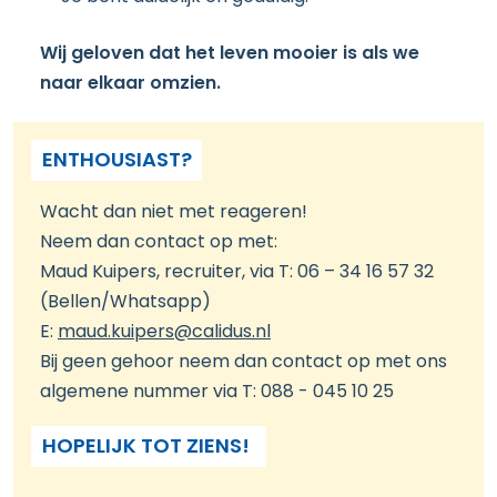
Wij geloven dat het leven mooier is als we
naar elkaar omzien.
ENTHOUSIAST?
Wacht dan niet met reageren!
Neem dan contact op met:
Maud Kuipers, recruiter, via T: 06 – 34 16 57 32
(Bellen/Whatsapp)
E:
maud.kuipers@calidus.nl
Bij geen gehoor neem dan contact op met ons
algemene nummer via T: 088 - 045 10 25
HOPELIJK TOT ZIENS!