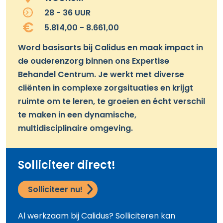
28 - 36 UUR
5.814,00 - 8.661,00
Word basisarts bij Calidus en maak impact in
de ouderenzorg binnen ons Expertise
Behandel Centrum. Je werkt met diverse
cliënten in complexe zorgsituaties en krijgt
ruimte om te leren, te groeien en écht verschil
te maken in een dynamische,
multidisciplinaire omgeving.
Solliciteer direct!
Solliciteer nu!
Al werkzaam bij Calidus? Solliciteren kan