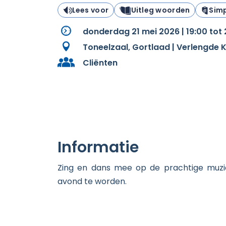
Lees voor
Uitleg woorden
Simp
donderdag 21 mei 2026 | 19:00 tot
Toneelzaal, Gortlaad | Verlengde
Cliënten
Informatie
Zing en dans mee op de prachtige muzie
avond te worden.