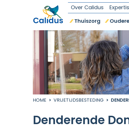
Over Calidus
Experti
Thuiszorg
Oudere
HOME
VRIJETIJDSBESTEDING
DENDER
Denderende Don