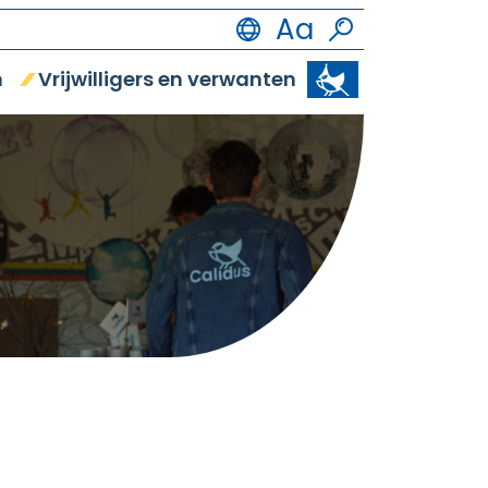
n
Vrijwilligers en verwanten
Vrijetijdsbestedi