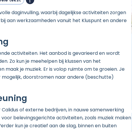
ele tekst
olle daginvulling, waarbij dagelijkse activiteiten zorgen
erbij aan werkzaamheden vanuit het Kluspunt en andere
ng
ende activiteiten.
Het aanbod is gevarieerd en wordt
n. Zo kun je meehelpen bij klussen van het
en maak je muziek. Er is volop ruimte om te groeien. Je
r mogelijk, doorstromen naar andere (beschutte)
teuning
r Calidus of externe bedrijven, in nauwe samenwerking
e voor belevingsgerichte activiteiten, zoals muziek maken
. Verder kun je creatief aan de slag, binnen en buiten