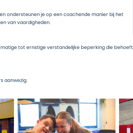
n en ondersteunen je op een coachende manier bij het
elen van vaardigheden.
matige tot ernstige verstandelijke beperking die behoef
rs aanwezig.