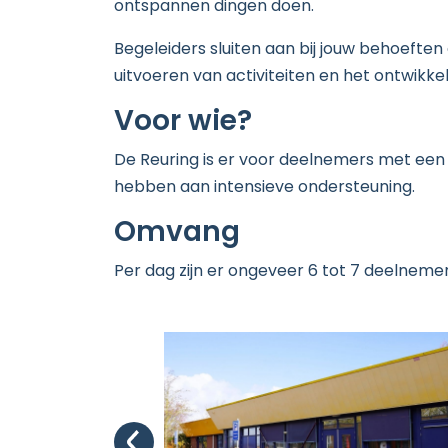
ontspannen dingen doen.
Begeleiders sluiten aan bij jouw behoefte
uitvoeren van activiteiten en het ontwikk
Voor wie?
De Reuring is er voor deelnemers met een 
hebben aan intensieve ondersteuning.
Omvang
Per dag zijn er ongeveer 6 tot 7 deelneme