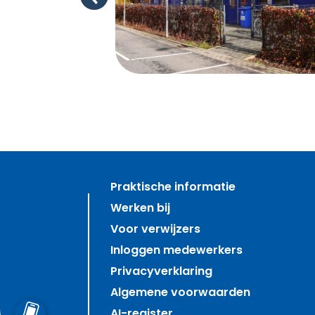
Vorige
Praktische informatie
Werken bij
Voor verwijzers
Inloggen medewerkers
Privacyverklaring
Algemene voorwaarden
AI-register