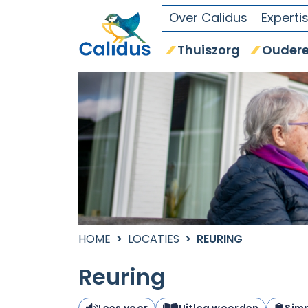
Over Calidus
Experti
Thuiszorg
Oudere
HOME
LOCATIES
REURING
Reuring