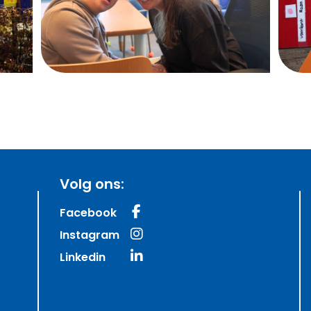
Volg ons:
Facebook
Instagram
Linkedin