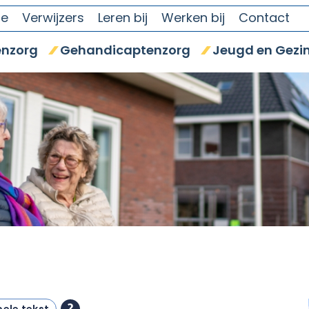
se
Verwijzers
Leren bij
Werken bij
Contact
nzorg
Gehandicaptenzorg
Jeugd en Gezi