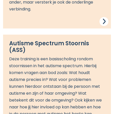
ander, maar versterk je ook de onderlinge
verbinding.
Autisme Spectrum Stoornis
(ASS)
Deze
training is een basisscholing rondom
stoornissen in het autisme spectrum.
Hierbij
komen vragen aan bod
zoals:
Wat houdt
autisme precies in? Wat voor problemen
kunnen hierdoor ontstaan bij de persoon met
autisme en zijn of haar omgeving? Wat
betekent dit voor de omgeving?
Ook kijken we
naar
h
oe
jij
hier invloed op
kan
hebben en
hoe