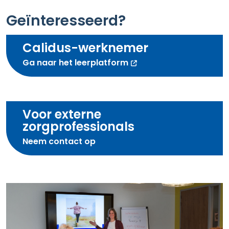
Geïnteresseerd?
Calidus-werknemer
opent nieuw scherm
Ga naar het leerplatform
Voor externe
zorg­professionals
Neem contact op