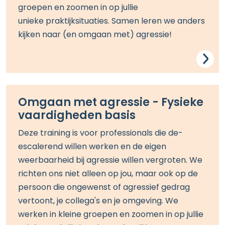
groepen en zoomen in op j
ullie
unieke
praktijksituatie
s
.
Samen leren we anders
kijken naar (en omgaan met) agressie!
Omgaan met agressie - Fysieke
vaardigheden basis
Deze training is voor
professionals die de-
escalerend willen werken en de eigen
weerbaarheid bij agressie willen vergroten.
We
richten ons niet alleen op jou, maar ook op de
persoon die ongewenst of agressief gedrag
vertoont, je collega's en je omgeving. We
werken in kleine groepen en zoomen in op j
ullie