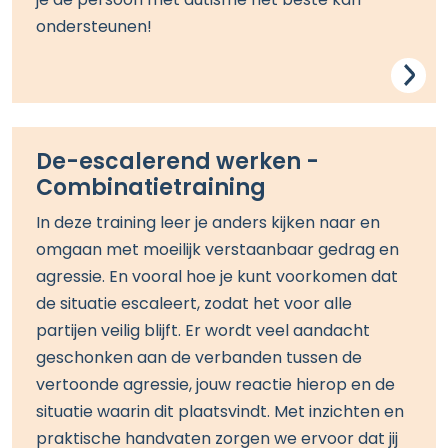
je
de persoon met autisme
het beste kan
ondersteunen
!
De-escalerend werken -
Combinatietraining
In deze training leer je anders kijken naar en
omgaan met moeilijk verstaanbaar gedrag en
agressie. En vooral hoe je kunt voorkomen dat
de situatie escaleert, zodat het voor alle
partijen veilig blijft. Er wordt veel aandacht
geschonken aan de verbanden tussen de
vertoonde agressie, jouw reactie hierop en de
situatie waarin dit plaatsvindt.
Met inzichten
en
praktische
handvaten
zorgen we ervoor dat jij