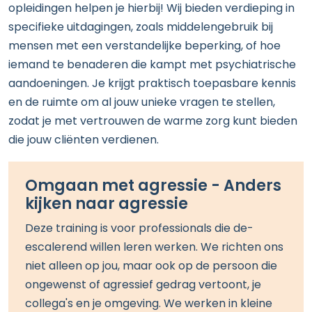
opleidingen helpen je
hier
bij! Wij bieden verdieping in
specifieke uitdagingen, zoals middelengebruik
bij
mensen met een verstandelijke beperking
,
of
hoe
iemand te benad
eren die kampt met
psychiatrische
aandoeningen. Je krijgt praktisch
toepasbare
kennis
en de ruimte om al jouw
unieke
vragen te stellen,
zodat je met vertrouwen de
warme
zorg kunt bieden
die jouw cliënten verdienen
.
Omgaan met agressie - Anders
kijken naar agressie
Deze training is voor
professionals die de-
escalerend willen leren werken.
We richten ons
niet alleen op jou, maar ook op de persoon die
ongewenst of agressief gedrag vertoont, je
collega's en je omgeving. We werken in kleine