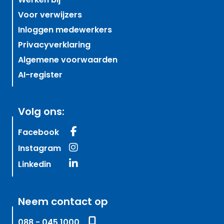
Werken bij
Voor verwijzers
Inloggen medewerkers
Privacyverklaring
Algemene voorwaarden
AI-register
Volg ons:
Facebook
Instagram
Linkedin
Neem contact op
088 - 045 1000