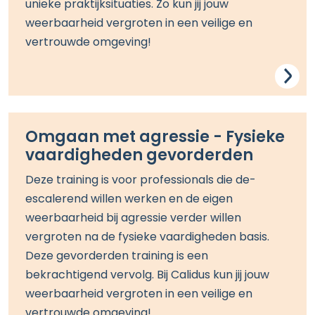
unieke
praktijksituatie
s
.
Zo kun jij jouw
weerbaarheid
vergroten in een veilige en
vertrouwde omgeving
!
Omgaan met agressie - Fysieke
vaardigheden gevorderden
Deze training is voor
professionals die de-
escalerend willen werken en de eigen
weerbaarheid bij agressie verder willen
vergroten
na de fysieke vaardigheden basis.
Deze gevorderden training is een
bekrachtigend vervolg.
Bij Calidus kun jij jouw
weerbaarheid
vergroten in een veilige en
vertrouwde omgeving
!