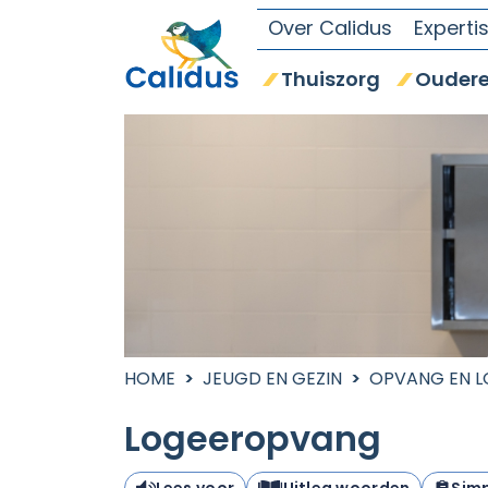
Over Calidus
Experti
Thuiszorg
Oudere
HOME
JEUGD EN GEZIN
OPVANG EN 
Logeeropvang