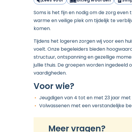
Lees voor
Uitleg woorden
Simp
Soms is het fijn en nodig om de zorg even t
warme en veilige plek om tijdelijk te verbl
komen.
Tijdens het logeren zorgen wij voor een hui
voelt. Onze begeleiders bieden hoogwaardi
structuur, ontspanning en gezellige moment
jullie thuis. De groepen worden ingedeeld
vaardigheden.
Voor wie?
Jeugdigen van 4 tot en met 23 jaar met 
Volwassenen met een verstandelijke bep
Meer vragen?