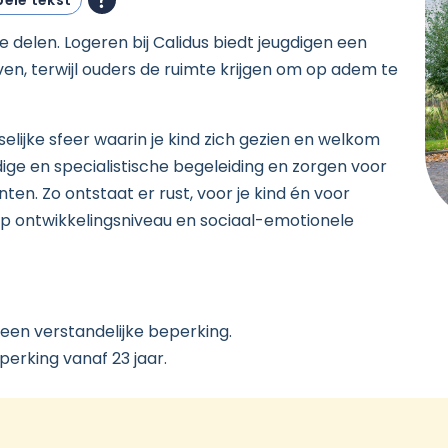
ele tekst
e delen. Logeren bij Calidus biedt jeugdigen een
ijven, terwijl ouders de ruimte krijgen om op adem te
selijke sfeer waarin je kind zich gezien en welkom
ge en specialistische begeleiding en zorgen voor
en. Zo ontstaat er rust, voor je kind én voor
 op ontwikkelingsniveau en sociaal-emotionele
een verstandelijke beperking.
erking vanaf 23 jaar.