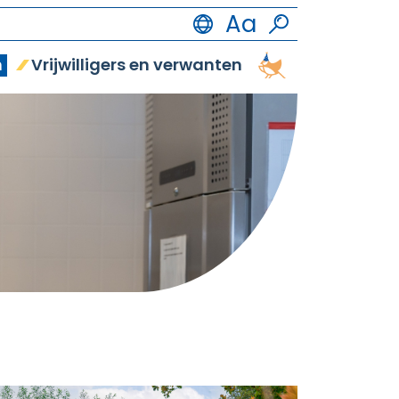
n
Vrijwilligers en verwanten
Vrijetijdsbestedi