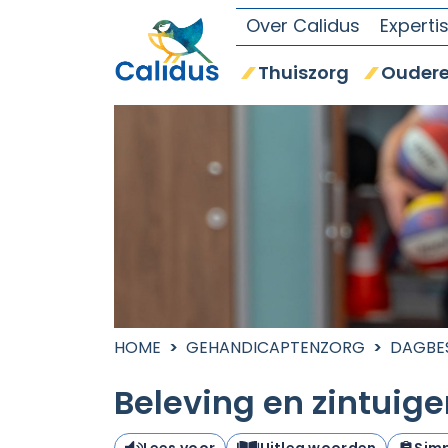
Over Calidus
Experti
Thuiszorg
Oudere
HOME
GEHANDICAPTENZORG
DAGBE
Beleving en zintuig