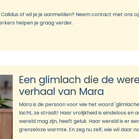
 Calidus of wil je je aanmelden? Neem contact met ons o
rkers helpen je graag verder.
Een glimlach die de werel
verhaal van Mara
Mara is de persoon voor wie het woord 'glimlachen' 
lacht, ze straalt! Haar vrolijkheid is eindeloos en 
wereld mag zijn, heeft geluk. Haar wereld is er ee
grenzeloze warmte. En zeg nu zelf, wie wil daar n