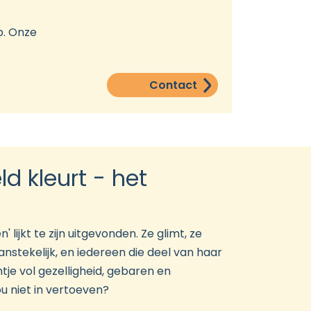
p. Onze
Contact
d kleurt - het
lijkt te zijn uitgevonden. Ze glimt, ze
aanstekelijk, en iedereen die deel van haar
ntje vol gezelligheid, gebaren en
ou niet in vertoeven?