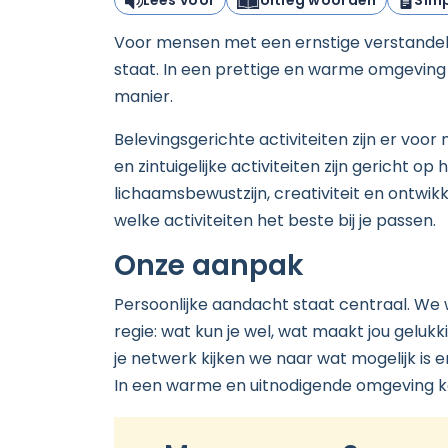
Lees voor
Uitleg woorden
Simp
Voor mensen met een ernstige verstandeli
staat. In een prettige en warme omgeving k
manier.
Belevingsgerichte activiteiten zijn er voo
en zintuigelijke activiteiten zijn gericht op
lichaamsbewustzijn, creativiteit en ontwikk
welke activiteiten het beste bij je passen.
Onze aanpak
Persoonlijke aandacht staat centraal. We 
regie: wat kun je wel, wat maakt jou geluk
je netwerk kijken we naar wat mogelijk is e
In een warme en uitnodigende omgeving ko