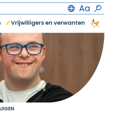
n
Vrijwilligers en verwanten
Vrijetijdsbestedi
TUIGEN