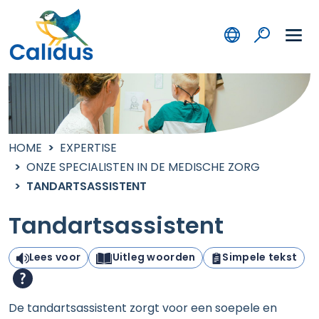
HOME
EXPERTISE
ONZE SPECIALISTEN IN DE MEDISCHE ZORG
TANDARTSASSISTENT
Tandartsassistent
Lees voor
Uitleg woorden
Simpele tekst
De tandartsassistent zorgt voor een soepele en