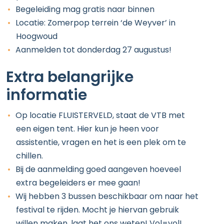
Begeleiding mag gratis naar binnen
Locatie: Zomerpop terrein ‘de Weyver’ in
Hoogwoud
Aanmelden tot donderdag 27 augustus!
Extra belangrijke
informatie
Op locatie FLUISTERVELD, staat de VTB met
een eigen tent. Hier kun je heen voor
assistentie, vragen en het is een plek om te
chillen.
Bij de aanmelding goed aangeven hoeveel
extra begeleiders er mee gaan!
Wij hebben 3 bussen beschikbaar om naar het
festival te rijden. Mocht je hiervan gebruik
willen maken, laat het ons weten! Vol=vol!