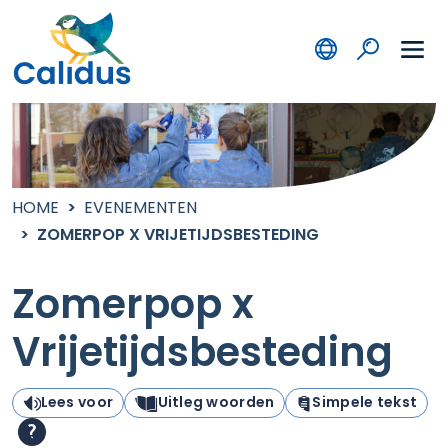
HOME
EVENEMENTEN
ZOMERPOP X VRIJETIJDSBESTEDING
Zomerpop x
Vrijetijdsbesteding
Lees voor
Uitleg woorden
Simpele tekst