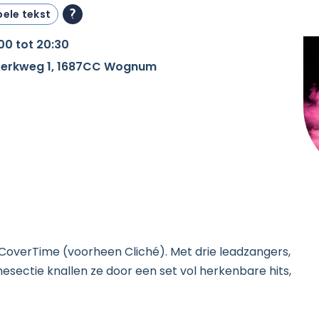
ele tekst
00 tot 20:30
 Kerkweg 1, 1687CC Wognum
overTime (voorheen Cliché). Met drie leadzangers,
esectie knallen ze door een set vol herkenbare hits,