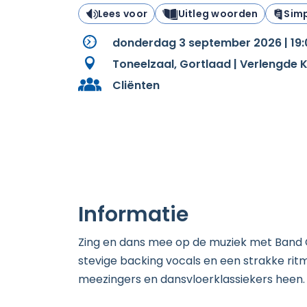
Lees voor
Uitleg woorden
Simp
donderdag 3 september 2026 | 19:
Toneelzaal, Gortlaad | Verlengde
Cliënten
Informatie
Zing en dans mee op de muziek met Band C
stevige backing vocals en een strakke ritm
meezingers en dansvloerklassiekers heen.