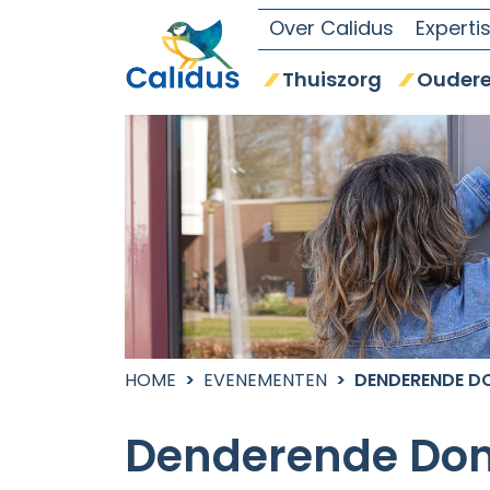
Over Calidus
Experti
Thuiszorg
Oudere
HOME
EVENEMENTEN
DENDERENDE D
Denderende Don