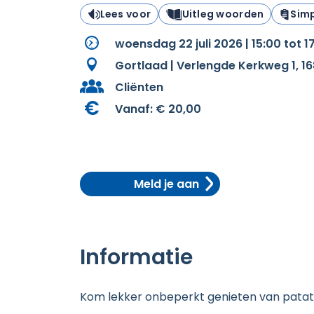
Lees voor
Uitleg woorden
Simp
woensdag 22 juli 2026 | 15:00 tot 1
Gortlaad | Verlengde Kerkweg 1,
Cliënten
Vanaf:
€ 20,00
Meld je aan
Informatie
Kom lekker onbeperkt genieten van patat,