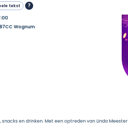
ele tekst
7:00
 1687CC Wognum
 snacks en drinken. Met een optreden van Linda Meester