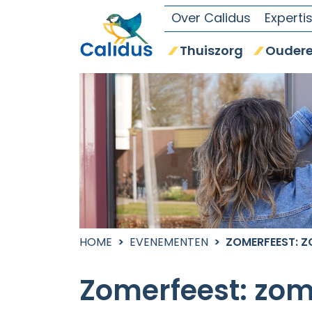
Over Calidus
Experti
Thuiszorg
Oudere
HOME
EVENEMENTEN
ZOMERFEEST: 
Zomerfeest: zo