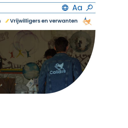
n
Vrijwilligers en verwanten
Vrijetijdsbestedi